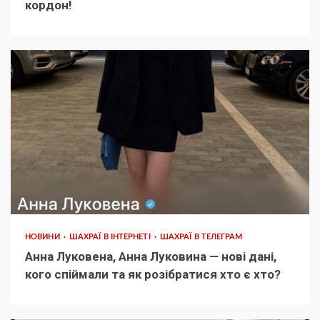
кордон!
НОВИНИ
ШАХРАЇ В ІНТЕРНЕТІ
ШАХРАЇ В ТЕЛЕГРАМ
Анна Луковена, Анна Луковина — нові дані,
кого спіймали та як розібратися хто є хто?