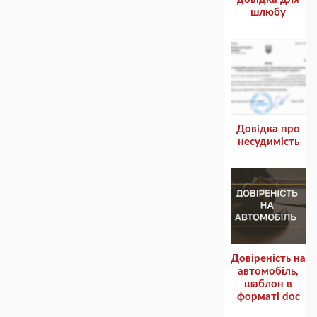
шлюбу
Довідка про
несудимість
Довіреність на
автомобіль,
шаблон в
форматі doc