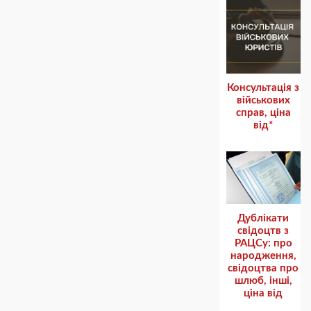
Консультація з
військових
справ, ціна
від*
Дублікати
свідоцтв з
РАЦСу: про
народження,
cвідоцтва про
шлюб, інші,
ціна від