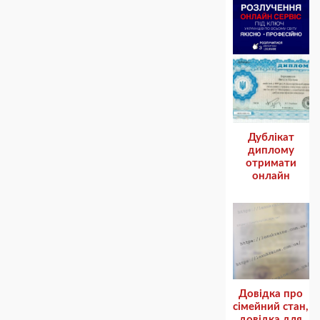
Дублікат
диплому
отримати
онлайн
Довідка про
сімейний стан,
довідка для