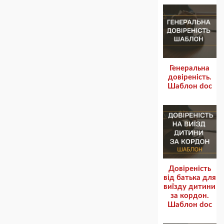
Генеральна
довіреність.
Шаблон doc
Довіреність
від батька для
виїзду дитини
за кордон.
Шаблон doc