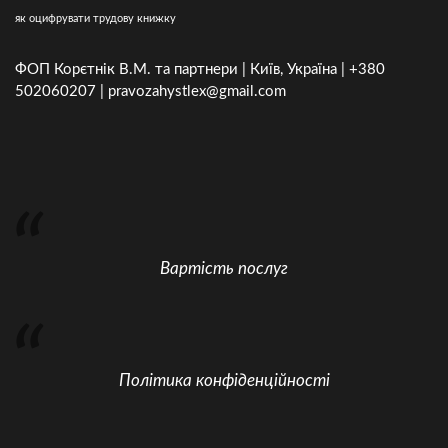
як оцифрувати трудову книжку
ФОП Корєтнік В.М. та партнери | Київ, Україна | +380
502060207 | pravozahystlex@gmail.com
Вартість послуг
Політика конфіденційності