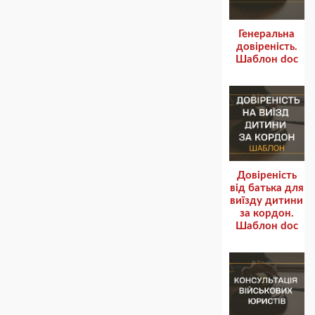
Генеральна
довіреність.
Шаблон doc
Довіреність
від батька для
виїзду дитини
за кордон.
Шаблон doc