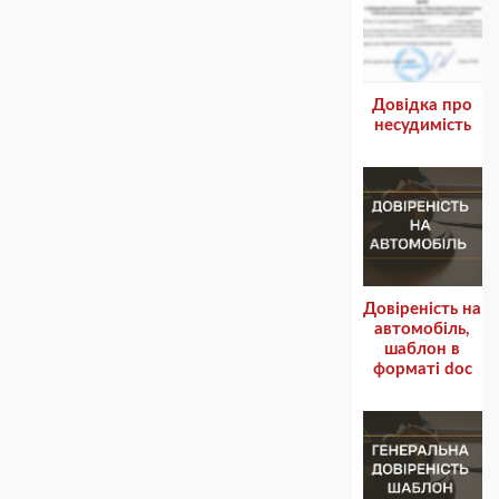
Довідка про
несудимість
Довіреність на
автомобіль,
шаблон в
форматі doc