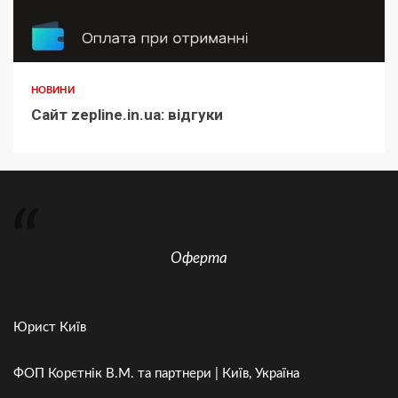
НОВИНИ
Сайт zepline.in.ua: відгуки
Оферта
Юрист Київ
ФОП Корєтнік В.М. та партнери | Київ, Україна