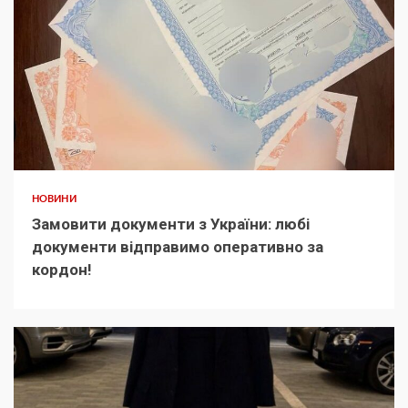
НОВИНИ
Замовити документи з України: любі
документи відправимо оперативно за
кордон!