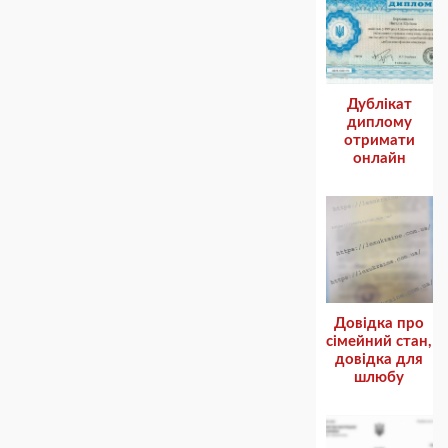
Дублікат
диплому
отримати
онлайн
Довідка про
сімейний стан,
довідка для
шлюбу